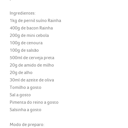
Ingredientes:
1kg de pernil suíno Rainha
400g de bacon Rainha
200g de mini cebola
100g de cenoura
100g de salsão
500ml de cerveja preta
20g de amido de milho
20g de alho
30ml de azeite de oliva
Tomilho a gosto
Sal a gosto
Pimenta do reino a gosto
Salsinha a gosto
Modo de preparo: