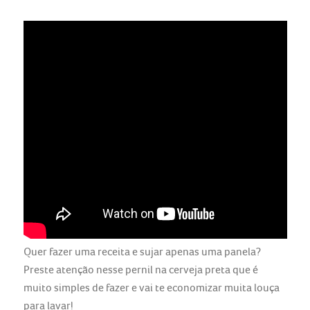
Quer fazer uma receita e sujar apenas uma panela?
Preste atenção nesse pernil na cerveja preta que é
muito simples de fazer e vai te economizar muita louça
para lavar!