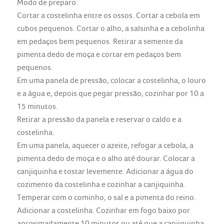
Modo de preparo:
Cortar a costelinha entre os ossos. Cortar a cebola em
cubos pequenos. Cortar o alho, a salsinha e a cebolinha
em pedaços bem pequenos. Retirar a semente da
pimenta dedo de moça e cortar em pedaços bem
pequenos.
Em uma panela de pressão, colocar a costelinha, o louro
e a água e, depois que pegar pressão, cozinhar por 10 a
15 minutos.
Retirar a pressão da panela e reservar o caldo e a
costelinha.
Em uma panela, aquecer o azeite, refogar a cebola, a
pimenta dedo de moça e o alho até dourar. Colocar a
canjiquinha e tostar levemente. Adicionar a água do
cozimento da costelinha e cozinhar a canjiquinha.
Temperar com o cominho, o sal e a pimenta do reino.
Adicionar a costelinha. Cozinhar em fogo baixo por
aproximadamente 10 minutos ou até que a canjiquinha