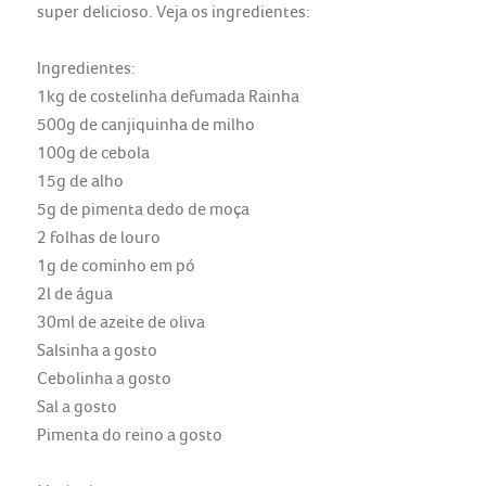
super delicioso. Veja os ingredientes:
Ingredientes:
1kg de costelinha defumada Rainha
500g de canjiquinha de milho
100g de cebola
15g de alho
5g de pimenta dedo de moça
2 folhas de louro
1g de cominho em pó
2l de água
30ml de azeite de oliva
Salsinha a gosto
Cebolinha a gosto
Sal a gosto
Pimenta do reino a gosto