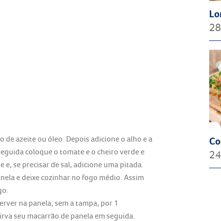
Lo
28
 de azeite ou óleo. Depois adicione o alho e a
Co
 seguida coloque o tomate e o cheiro verde e
24
e, se precisar de sal, adicione uma pitada.
nela e deixe cozinhar no fogo médio. Assim
go.
 ferver na panela, sem a tampa, por 1
sirva seu macarrão de panela em seguida.