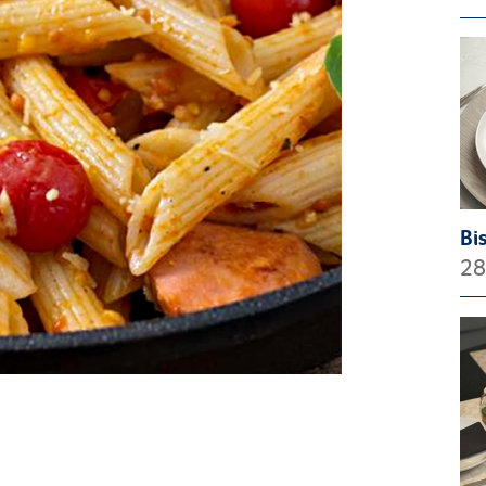
Bi
28