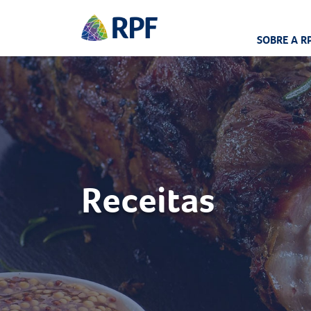
SOBRE A R
Receitas