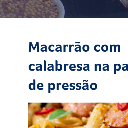
Macarrão com
calabresa na p
de pressão