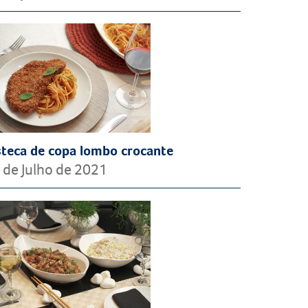
steca de copa lombo crocante
 de Julho de 2021