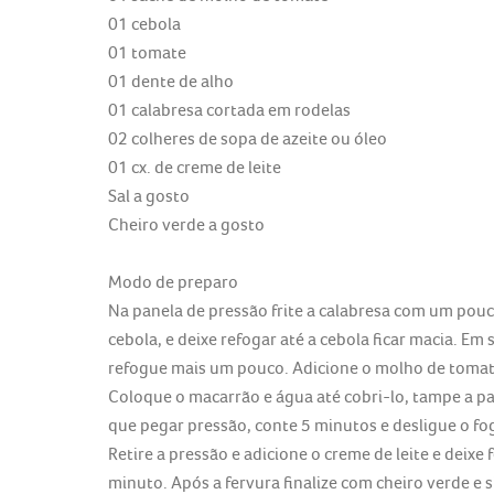
01 cebola
01 tomate
01 dente de alho
01 calabresa cortada em rodelas
02 colheres de sopa de azeite ou óleo
01 cx. de creme de leite
Sal a gosto
Cheiro verde a gosto
Modo de preparo
Na panela de pressão frite a calabresa com um pouco
cebola, e deixe refogar até a cebola ficar macia. Em
refogue mais um pouco. Adicione o molho de tomate 
Coloque o macarrão e água até cobri-lo, tampe a pa
que pegar pressão, conte 5 minutos e desligue o fo
Retire a pressão e adicione o creme de leite e deixe
minuto. Após a fervura finalize com cheiro verde e 